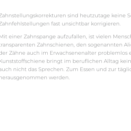
Zahnstellungskorrekturen sind heutzutage keine 
Zahnfehlstellungen fast unsichtbar korrigieren.
Mit einer Zahnspange aufzufallen, ist vielen Men
transparenten Zahnschienen, den sogenannten Ali
der Zähne auch im Erwachsenenalter problemlos e
Kunststoffschiene bringt im beruflichen Alltag ke
auch nicht das Sprechen. Zum Essen und zur täg
herausgenommen werden.