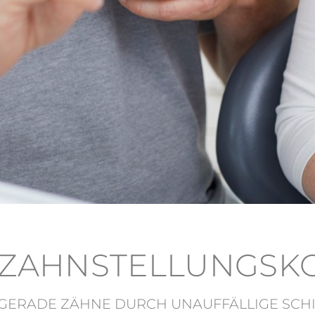
ZAHNSTELLUNGS­K
GERADE ZÄHNE DURCH UNAUFFÄLLIGE SC