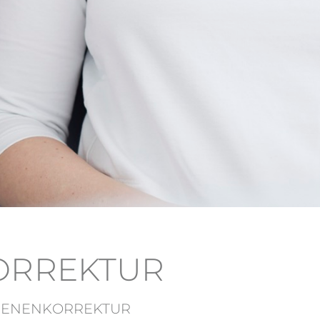
ORREKTUR
HIENENKORREKTUR