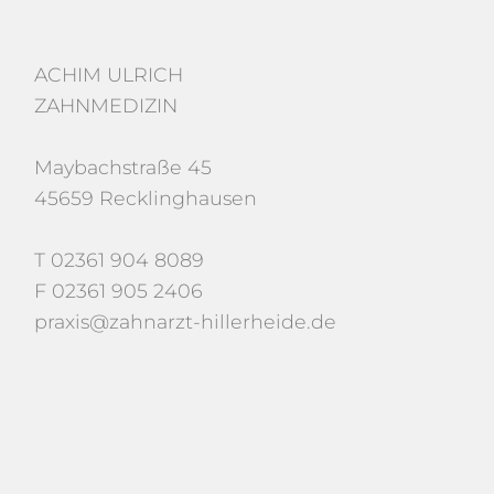
ACHIM ULRICH
ZAHNMEDIZIN
Maybachstraße 45
45659 Recklinghausen
T 02361 904 8089
F 02361 905 2406
praxis@zahnarzt-hillerheide.de